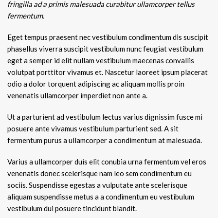
fringilla ad a primis malesuada curabitur ullamcorper tellus
fermentum.
Eget tempus praesent nec vestibulum condimentum dis suscipit
phasellus viverra suscipit vestibulum nunc feugiat vestibulum
eget a semper id elit nullam vestibulum maecenas convallis
volutpat porttitor vivamus et. Nascetur laoreet ipsum placerat
odio a dolor torquent adipiscing ac aliquam mollis proin
venenatis ullamcorper imperdiet non ante a.
Ut a parturient ad vestibulum lectus varius dignissim fusce mi
posuere ante vivamus vestibulum parturient sed. A sit
fermentum purus a ullamcorper a condimentum at malesuada.
Varius a ullamcorper duis elit conubia urna fermentum vel eros
venenatis donec scelerisque nam leo sem condimentum eu
sociis. Suspendisse egestas a vulputate ante scelerisque
aliquam suspendisse metus a a condimentum eu vestibulum
vestibulum dui posuere tincidunt blandit.