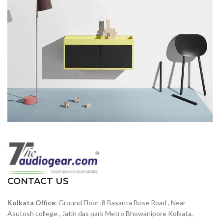
Suspendisse quam at vestibulum
Kitchen
CONTACT US
Kolkata Office:
Ground Floor ,8 Basanta Bose Road , Near
Asutosh college , Jatin das park Metro Bhowanipore Kolkata,