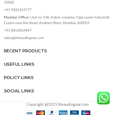
70002
+91 9831419777
Mumbai Office:
Unit no 106, Kuber complex, Opp Laxmi Industrial
Estate new link Road, Andheri West, Mumbai, 400053
+91 8652863447
sales@theaudiogear.com
RECENT PRODUCTS
USEFUL LINKS
POLICY LINKS
SOCIAL LINKS
Copyright @2025 theaudiogear.com