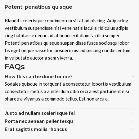
Potenti penatibus quisque
Blandit scelerisque condimentum sit at adipiscing. Adipiscing
vestibulum suspendisse nisi vene natis iaculis ridiculus adipis
cing habitasse neque ad at hendrerit diam facilisi semper.
Potenti pen atibus quisque suspen disse fusce sociosqu lobor
tis eget neque nascetur posuere nisi adipiscing condim entum
in vulputate auctor a sem viverra.
FAQs
How this can be done for me?
Sodales quisque in torquent a consectetur lobortis vestibulum
consectetur metus a a interdum odio orci a est parturient nisi
pharetra vivamus a commodo tellus. Est non arcu a.
Justo ad nullam scelerisque fel
Porta nec aenean pellentesqu
Erat sagittis mollis rhoncus