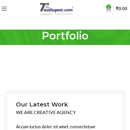
0
₹
0.00
Portfolio
Our Latest Work
WE ARE CREATIVE AGENCY
Accum luctus dolor sit amet, consectetuer