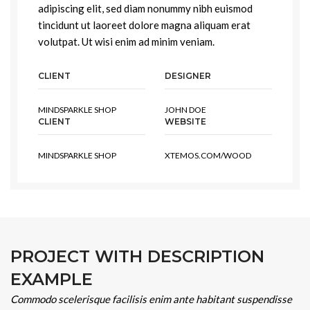
adipiscing elit, sed diam nonummy nibh euismod
tincidunt ut laoreet dolore magna aliquam erat
volutpat. Ut wisi enim ad minim veniam.
CLIENT
DESIGNER
MINDSPARKLE SHOP
JOHN DOE
CLIENT
WEBSITE
MINDSPARKLE SHOP
XTEMOS.COM/WOOD
PROJECT WITH DESCRIPTION
EXAMPLE
Commodo scelerisque facilisis enim ante habitant suspendisse